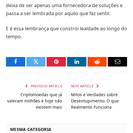
deixa de ser apenas uma fornecedora de soluções e
passa a ser lembrada por aquilo que faz sentir.
E é essa lembrança que constrói lealdade ao longo do
tempo.
Facebook
Twitter
Pinterest
LinkedIn
Reddit
Email
PREVIOUS ARTICLE
NEXT ARTICLE
Criptomoedas que já
Mitos e Verdades sobre
valeram milhões e hoje não
Desentupimento: O que
existem mais
Realmente Funciona
MESMA CATEGORIA